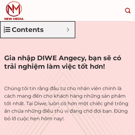
Bỏ
qua
nội
dung
Contents
Gia nhập DIWE Angecy, bạn sẽ có
trải nghiệm làm việc tốt hơn!
Chúng tôi tin rằng đầu tư cho nhân viên chính là
cách mang đến cho khách hàng những sản phẩm
tốt nhất. Tại Diwe, luôn có hơn một chiếc ghế trống
ẩn chứa những điều thú vị đang chờ đợi bạn. Đừng
bỏ lỡ cuộc hẹn hôm nay!.